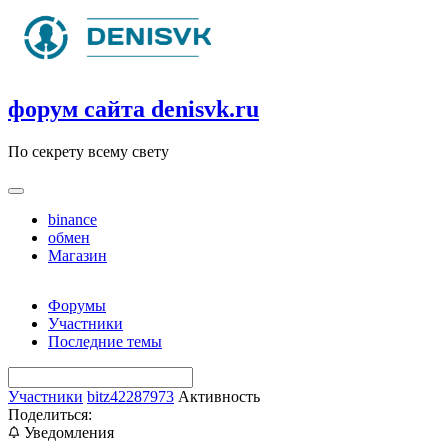
Skip
to
content
форум сайта denisvk.ru
По секрету всему свету
binance
обмен
Магазин
Форумы
Участники
Последние темы
Участники
bitz42287973
Активность
Поделиться:
Уведомления