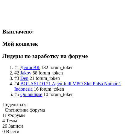
Выплачено:
Мой кошелек
Лидеры по заработку на форуме
#1
ДенисВК
182 forum_token
#2
Jakov
58 forum_token
#3
Den
21 forum_token
#4
BOLASLOT21 Agen Judi MPO Slot Pulsa Nomor 1
Indonesia
16 forum_token
#5
Quinndipse
10 forum_token
Поделиться:
Статистика форума
11
Форумы
4
Темы
26
Записи
0
В сети