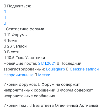
Поделиться:
Статистика форума
11
Форумы
4
Темы
26
Записи
0
В сети
10.5 Тыс.
Участники
Новейшие посты:
21.11.2021
Последний
зарегистрированный:
Louisglurb
Свежие записи
Непрочитанные
Метки
Иконки форумов:
Форум не содержит
непрочитанных сообщений
Форум содержит
непрочитанные сообщения
Иконки тем :
Без ответа
Отвеченный
Активный