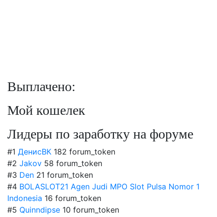
Выплачено:
Мой кошелек
Лидеры по заработку на форуме
#1
ДенисВК
182 forum_token
#2
Jakov
58 forum_token
#3
Den
21 forum_token
#4
BOLASLOT21 Agen Judi MPO Slot Pulsa Nomor 1
Indonesia
16 forum_token
#5
Quinndipse
10 forum_token