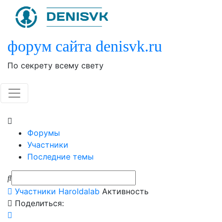
Skip
to
content
форум сайта denisvk.ru
По секрету всему свету
Форумы
Участники
Последние темы
Участники
Haroldalab
Активность
Поделиться: