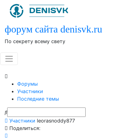
Skip
to
content
форум сайта denisvk.ru
По секрету всему свету
Форумы
Участники
Последние темы
Участники
leorasnoddy877
Поделиться: