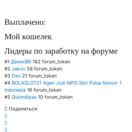
Выплачено:
Мой кошелек
Лидеры по заработку на форуме
#1
ДенисВК
182 forum_token
#2
Jakov
58 forum_token
#3
Den
21 forum_token
#4
BOLASLOT21 Agen Judi MPO Slot Pulsa Nomor 1
Indonesia
16 forum_token
#5
Quinndipse
10 forum_token
Поделиться: