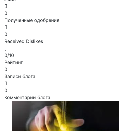
0
Полученные одобрения
0
Received Dislikes
0/10
Рейтинг
0
Записи блога
0
Комментарии блога