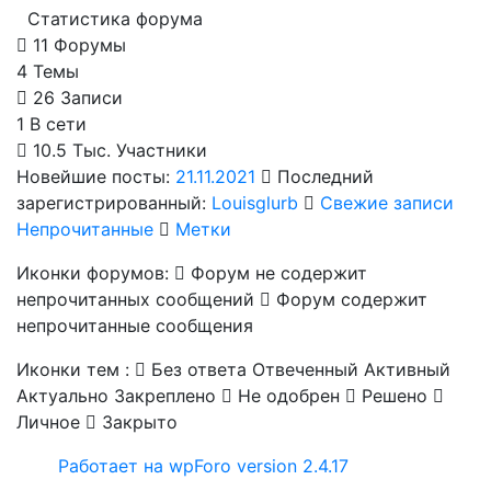
Статистика форума
11
Форумы
4
Темы
26
Записи
1
В сети
10.5 Тыс.
Участники
Новейшие посты:
21.11.2021
Последний
зарегистрированный:
Louisglurb
Свежие записи
Непрочитанные
Метки
Иконки форумов:
Форум не содержит
непрочитанных сообщений
Форум содержит
непрочитанные сообщения
Иконки тем :
Без ответа
Отвеченный
Активный
Актуально
Закреплено
Не одобрен
Решено
Личное
Закрыто
Работает на wpForo version 2.4.17