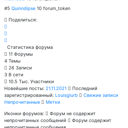
#5
Quinndipse
10 forum_token
Поделиться:
Статистика форума
11
Форумы
4
Темы
26
Записи
3
В сети
10.5 Тыс.
Участники
Новейшие посты:
21.11.2021
Последний
зарегистрированный:
Louisglurb
Свежие записи
Непрочитанные
Метки
Иконки форумов:
Форум не содержит
непрочитанных сообщений
Форум содержит
непрочитанные сообщения