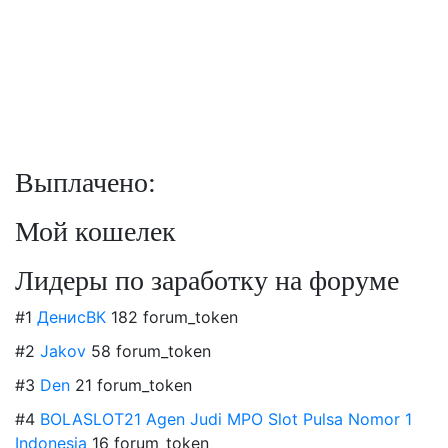
Выплачено:
Мой кошелек
Лидеры по заработку на форуме
#1
ДенисВК
182 forum_token
#2
Jakov
58 forum_token
#3
Den
21 forum_token
#4
BOLASLOT21 Agen Judi MPO Slot Pulsa Nomor 1
Indonesia
16 forum_token