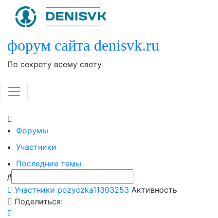
Skip
to
content
форум сайта denisvk.ru
По секрету всему свету
Форумы
Участники
Последние темы
Участники
pozyczka11303253
Активность
Поделиться: