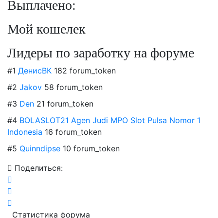
Выплачено:
Мой кошелек
Лидеры по заработку на форуме
#1
ДенисВК
182 forum_token
#2
Jakov
58 forum_token
#3
Den
21 forum_token
#4
BOLASLOT21 Agen Judi MPO Slot Pulsa Nomor 1
Indonesia
16 forum_token
#5
Quinndipse
10 forum_token
Поделиться:
Статистика форума