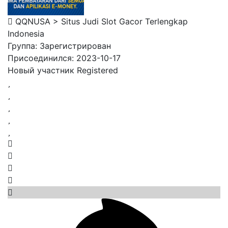
QQNUSA > Situs Judi Slot Gacor Terlengkap
Indonesia
Группа: Зарегистрирован
Присоединился: 2023-10-17
Новый участник
Registered