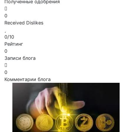
Полученные одобрения
0
Received Dislikes
0/10
Рейтинг
0
Записи блога
0
Комментарии блога