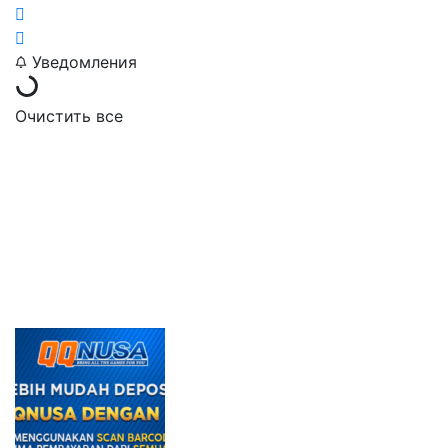
Уведомления
Очистить все